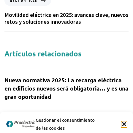
NEXT ARTICLE
Movilidad eléctrica en 2025: avances clave, nuevos
retos y soluciones innovadoras
Artículos relacionados
1 año ago
Uncategorized
Nueva normativa 2025: La recarga eléctrica
en edificios nuevos será obligatoria… y es una
gran oportunidad
1 año ago
Uncategorized
Gestionar el consentimiento
Cómo afecta el aumento de la demanda
de las cookies
energética a la recarga de vehículos