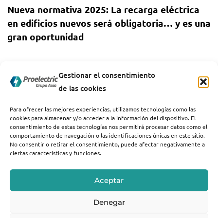
Nueva normativa 2025: La recarga eléctrica
en edificios nuevos será obligatoria… y es una
gran oportunidad
1 año ago
Uncategorized
Gestionar el consentimiento
Cómo afecta el aumento de la demanda
de las cookies
energética a la recarga de vehículos
eléctricos
Para ofrecer las mejores experiencias, utilizamos tecnologías como las
cookies para almacenar y/o acceder a la información del dispositivo. El
consentimiento de estas tecnologías nos permitirá procesar datos como el
comportamiento de navegación o las identificaciones únicas en este sitio.
No consentir o retirar el consentimiento, puede afectar negativamente a
ciertas características y funciones.
Aceptar
Denegar