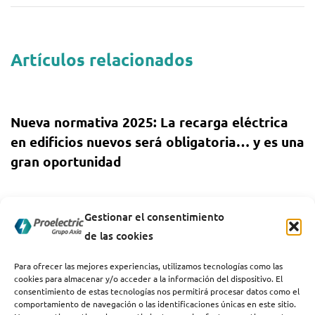
Artículos relacionados
1 año ago
Uncategorized
Nueva normativa 2025: La recarga eléctrica
en edificios nuevos será obligatoria… y es una
gran oportunidad
1 año ago
Uncategorized
Gestionar el consentimiento
Cómo afecta el aumento de la demanda
de las cookies
energética a la recarga de vehículos
eléctricos
Para ofrecer las mejores experiencias, utilizamos tecnologías como las
cookies para almacenar y/o acceder a la información del dispositivo. El
consentimiento de estas tecnologías nos permitirá procesar datos como el
comportamiento de navegación o las identificaciones únicas en este sitio.