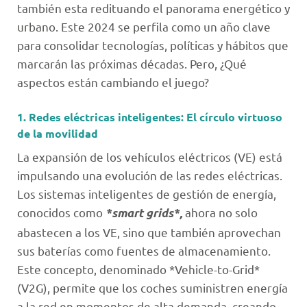
también esta redituando el panorama energético y
urbano. Este 2024 se perfila como un año clave
para consolidar tecnologías, políticas y hábitos que
marcarán las próximas décadas. Pero, ¿Qué
aspectos están cambiando el juego?
1. Redes eléctricas inteligentes: El círculo virtuoso
de la movilidad
La expansión de los vehículos eléctricos (VE) está
impulsando una evolución de las redes eléctricas.
Los sistemas inteligentes de gestión de energía,
conocidos como
ahora no solo
*smart grids*,
abastecen a los VE, sino que también aprovechan
sus baterías como fuentes de almacenamiento.
Este concepto, denominado *Vehicle-to-Grid*
(V2G), permite que los coches suministren energía
a la red en momentos de alta demanda, creando