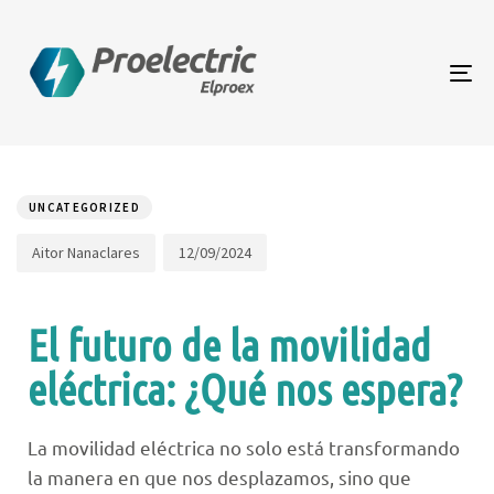
To
na
Author
Published
PUBLISHED
on:
IN:
UNCATEGORIZED
12/09/2024
Aitor Nanaclares
El futuro de la movilidad
eléctrica: ¿Qué nos espera?
La movilidad eléctrica no solo está transformando
la manera en que nos desplazamos, sino que