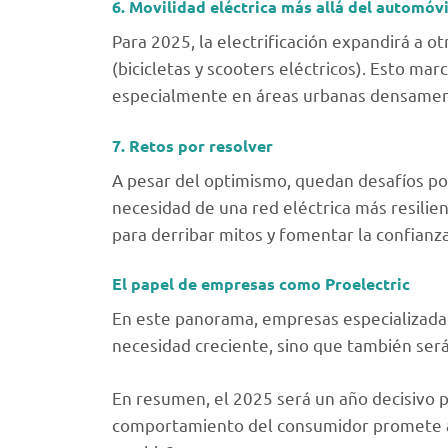
6. Movilidad eléctrica más allá del automóvi
Para 2025, la electrificación expandirá a 
(bicicletas y scooters eléctricos). Esto ma
especialmente en áreas urbanas densamen
7. Retos por resolver
A pesar del optimismo, quedan desafíos por
necesidad de una red eléctrica más resilie
para derribar mitos y fomentar la confianza
El papel de empresas como Proelectric
En este panorama, empresas especializadas 
necesidad creciente, sino que también será 
En resumen, el 2025 será un año decisivo pa
comportamiento del consumidor promete acel