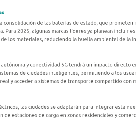
as
a consolidación de las baterías de estado, que prometen
da. Para 2025, algunas marcas líderes ya planean incluir e
 de los materiales, reduciendo la huella ambiental de la in
 autónoma y conectividad 5G tendrá un impacto directo en 
stemas de ciudades inteligentes, permitiendo a los usuar
real y acceder a sistemas de transporte compartido con m
ctricos, las ciudades se adaptarán para integrar esta nue
ción de estaciones de carga en zonas residenciales y comer