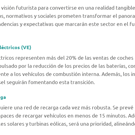
 visión futurista para convertirse en una realidad tangib
os, normativos y sociales prometen transformar el panora
endencias y expectativas que marcarán este sector en el f
léctricos (VE)
éctricos representen más del 20% de las ventas de coche
ulsado por la reducción de los precios de las baterías, co
ente a los vehículos de combustión interna. Además, los 
ésel seguirán fomentando esta transición.
rga
equiere una red de recarga cada vez más robusta. Se prevé
capaces de recargar vehículos en menos de 15 minutos. Ad
 solares y turbinas eólicas, será una prioridad, alineánd