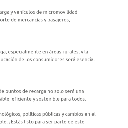
arga y vehículos de micromovilidad
porte de mercancías y pasajeros,
ga, especialmente en áreas rurales, y la
ducación de los consumidores será esencial
 de puntos de recarga no solo será una
ible, eficiente y sostenible para todos.
ológicos, políticas públicas y cambios en el
e. ¿Estás listo para ser parte de este