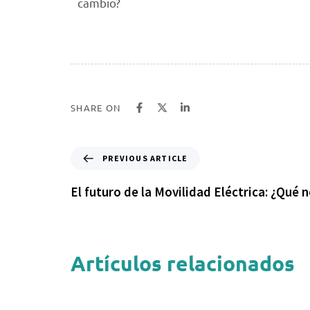
cambio?
SHARE ON
PREVIOUS ARTICLE
El futuro de la Movilidad Eléctrica: ¿Qué 
Artículos relacionados
1 año ago
Uncategorized