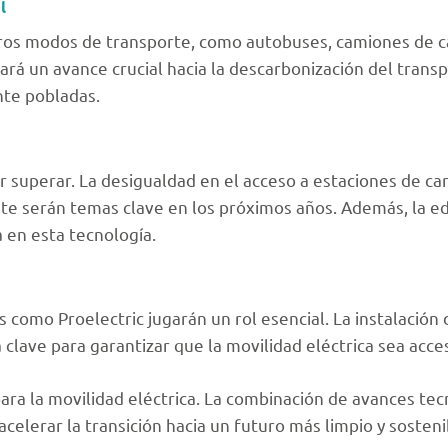
l
otros modos de transporte, como autobuses, camiones de c
rcará un avance crucial hacia la descarbonización del trans
te pobladas.
 superar. La desigualdad en el acceso a estaciones de car
nte serán temas clave en los próximos años. Además, la e
 en esta tecnología.
como Proelectric jugarán un rol esencial. La instalación
clave para garantizar que la movilidad eléctrica sea acces
ra la movilidad eléctrica. La combinación de avances tecn
erar la transición hacia un futuro más limpio y sostenibl