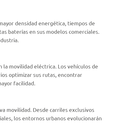
 mayor densidad energética, tiempos de
stas baterías en sus modelos comerciales.
dustria.
la movilidad eléctrica. Los vehículos de
ios optimizar sus rutas, encontrar
ayor facilidad.
va movilidad. Desde carriles exclusivos
ciales, los entornos urbanos evolucionarán