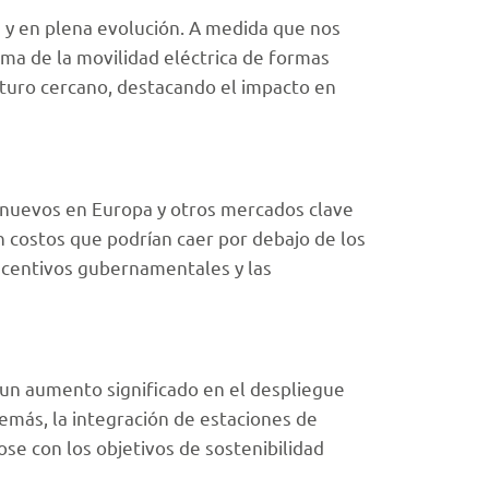
le y en plena evolución. A medida que nos
ma de la movilidad eléctrica de formas
uturo cercano, destacando el impacto en
s nuevos en Europa y otros mercados clave
n costos que podrían caer por debajo de los
incentivos gubernamentales y las
 un aumento significado en el despliegue
emás, la integración de estaciones de
ose con los objetivos de sostenibilidad