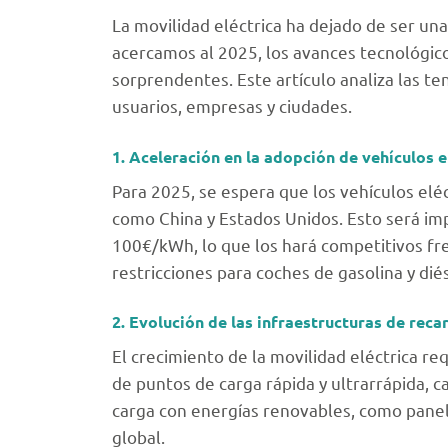
La movilidad eléctrica ha dejado de ser una
acercamos al 2025, los avances tecnológic
sorprendentes. Este artículo analiza las t
usuarios, empresas y ciudades.
1. Aceleración en la adopción de vehículos e
Para 2025, se espera que los vehículos el
como China y Estados Unidos. Esto será imp
100€/kWh, lo que los hará competitivos fr
restricciones para coches de gasolina y di
2. Evolución de las infraestructuras de reca
El crecimiento de la movilidad eléctrica r
de puntos de carga rápida y ultrarrápida, 
carga con energías renovables, como paneles
global.